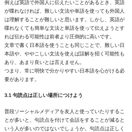
例えば英語で外国人に伝えたいことがあるとき、英語
が喋れなければ、難しい文法や単語を使っても外国人
は理解することが難しいと思います。しかし、英語が
喋れなくても簡単な文法と単語を使って伝えようとす
れば伝わる可能性は前者より圧倒的に高いです。
文章で書く日本語を使うことも同じことで、難しい日
本語や、ややこしい文法を使えば誤解を招く可能性も
あり、あまり良いとは言えません。
つまり、常に明快で分かりやすい日本語を心がける必
要があります。
3.1 句読点は正しい場所につけよう
普段ソーシャルメディアを友人と使っていたりするこ
とが多いと、句読点を付けて会話をすることが減ると
いう人が多いのではないでしょうか。句読点は正しく