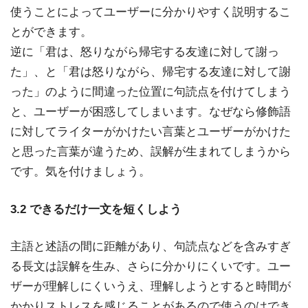
使うことによってユーザーに分かりやすく説明するこ
とができます。
逆に「君は、怒りながら帰宅する友達に対して謝っ
た」、と「君は怒りながら、帰宅する友達に対して謝
った」のように間違った位置に句読点を付けてしまう
と、ユーザーが困惑してしまいます。なぜなら修飾語
に対してライターがかけたい言葉とユーザーがかけた
と思った言葉が違うため、誤解が生まれてしまうから
です。気を付けましょう。
3.2 できるだけ一文を短くしよう
主語と述語の間に距離があり、句読点などを含みすぎ
る長文は誤解を生み、さらに分かりにくいです。ユー
ザーが理解しにくいうえ、理解しようとすると時間が
かかりストレスを感じることがあるので使うのはでき