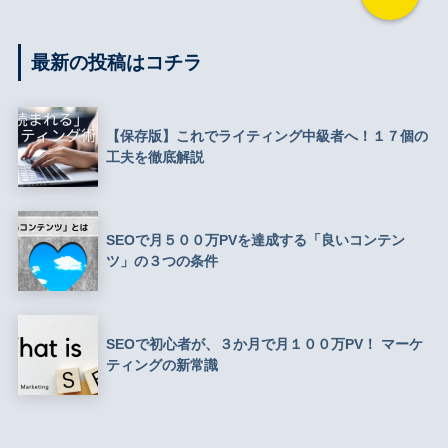
最新の投稿はコチラ
【保存版】これでライティング中級者へ！１７個の
工夫を徹底解説
SEOで月５００万PVを達成する「良いコンテン
ツ」の３つの条件
SEOで初心者が、３か月で月１００万PV！ マーケ
ティングの新常識