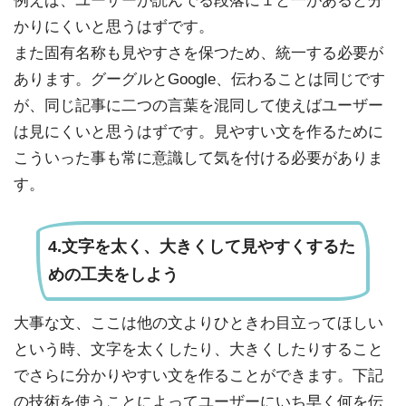
例えば、ユーザーが読んでる段落に１と一があると分
かりにくいと思うはずです。
また固有名称も見やすさを保つため、統一する必要が
あります。グーグルとGoogle、伝わることは同じです
が、同じ記事に二つの言葉を混同して使えばユーザー
は見にくいと思うはずです。見やすい文を作るために
こういった事も常に意識して気を付ける必要がありま
す。
4.文字を太く、大きくして見やすくするた
めの工夫をしよう
大事な文、ここは他の文よりひときわ目立ってほしい
という時、文字を太くしたり、大きくしたりすること
でさらに分かりやすい文を作ることができます。下記
の技術を使うことによってユーザーにいち早く何を伝